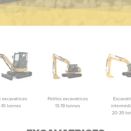
i excavatrices
Petites excavatrices
Excavatr
1-10 tonnes
13-19 tonnes
intermédi
20-35 to