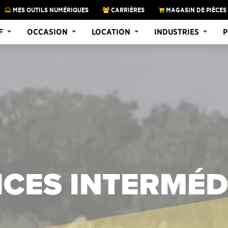
MES OUTILS NUMÉRIQUES
CARRIÈRES
MAGASIN DE PIÈCES
F
OCCASION
LOCATION
INDUSTRIES
P
CES INTERMÉD