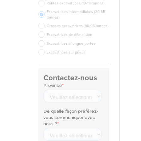
Petites excavatrices (13-19 tonnes)
Excavatrices intermédiaires (20-35
tonnes)
Grosses excavatrices (36-95 tonnes)
Excavatrices de démolition
Excavatrices à longue portée
Excavatrices sur pneus
Contactez-nous