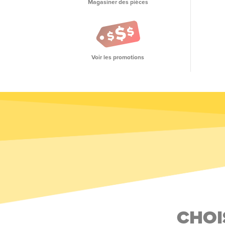
Magasiner des pièces
Voir les promotions
CHOI