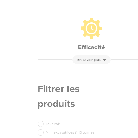
Efficacité
En savoir plus
Filtrer les
produits
Tout voir
Mini excavatrices (1-10 tonnes)