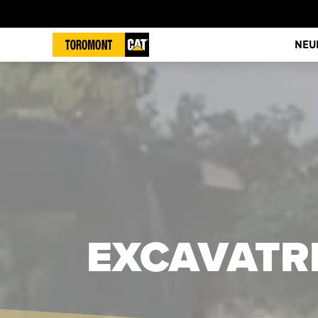
NEU
EXCAVATRI