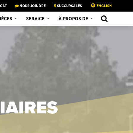
 CAT
NOUS JOINDRE
SUCCURSALES
ENGLISH
IÈCES
SERVICE
À PROPOS DE
IAIRES