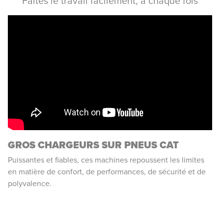
Faites le travail facilement, à chaque fois
GROS CHARGEURS SUR PNEUS CAT
Puissantes et fiables, ces machines repoussent les limites
en matière de confort, de performances, de sécurité et de
polyvalence.