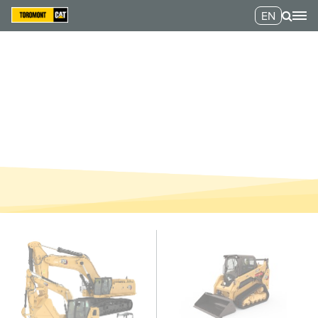
EN
CHARGEURS À CHAÎNES
COMPACTS