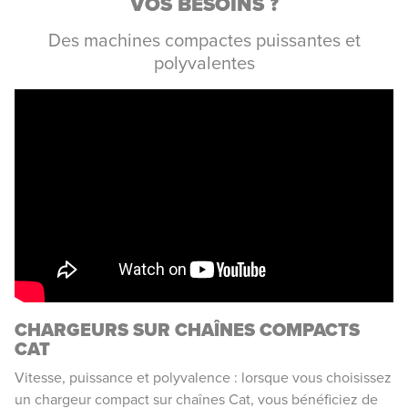
VOS BESOINS ?
Des machines compactes puissantes et
polyvalentes
CHARGEURS SUR CHAÎNES COMPACTS
CAT
Vitesse, puissance et polyvalence : lorsque vous choisissez
un chargeur compact sur chaînes Cat, vous bénéficiez de