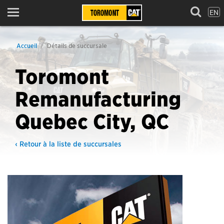
EN
Menu
Accueil
Détails de succursale
Toromont
Remanufacturing
Quebec City, QC
‹ Retour à la liste de succursales