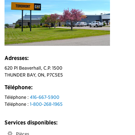
Adresses:
620 Pl Beaverhall, C.P. 1500
THUNDER BAY, ON, P7C5E5
Téléphone:
Téléphone :
416-667-5900
Téléphone :
1-800-268-1965
Services disponibles:
Pièces