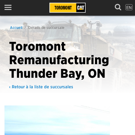
EN
Menu
Accueil
Détails de succursale
Toromont
Remanufacturing
Thunder Bay, ON
‹ Retour à la liste de succursales