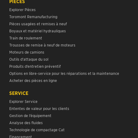
PIÈCES
Explorer Pièces
Toromont Remanufacturing
Pièces usagées et remises à neuf
Boyaux et matériel hydrauliques
Train de roulement
Trousses de remise à neuf de moteurs
Moteurs de camions
Outils d’attaque du sol
Produits d’entretien préventif
Options en libre-service pour les réparations et la maintenance
Acheter des pièces en ligne
SERVICE
Explorer Service
Ententes de valeur pour les clients
Gestion de l’équipement
Analyse des fluides
Technologie de compactage Cat
Financement