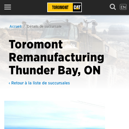
EN
Menu
Accueil
Détails de succursale
Toromont
Remanufacturing
Thunder Bay, ON
‹ Retour à la liste de succursales