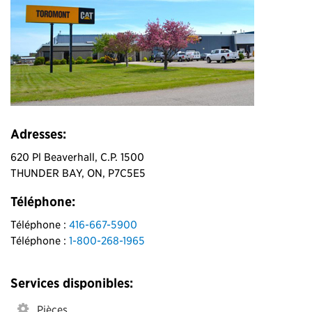
Adresses:
620 Pl Beaverhall, C.P. 1500
THUNDER BAY, ON, P7C5E5
Téléphone:
Téléphone :
416-667-5900
Téléphone :
1-800-268-1965
Services disponibles:
Pièces