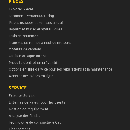
PIÈCES
Explorer Pièces
Toromont Remanufacturing
Pièces usagées et remises à neuf
Boyaux et matériel hydrauliques
Train de roulement
Trousses de remise à neuf de moteurs
Moteurs de camions
Outils d’attaque du sol
Produits d’entretien préventif
Options en libre-service pour les réparations et la maintenance
Acheter des pièces en ligne
SERVICE
Explorer Service
Ententes de valeur pour les clients
Gestion de l’équipement
Analyse des fluides
Technologie de compactage Cat
Financement