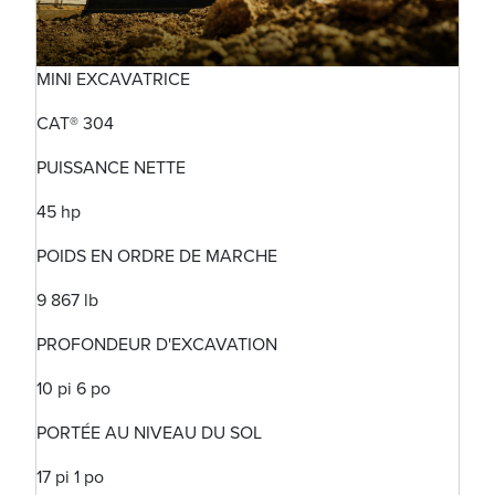
MINI EXCAVATRICE
CAT® 304
PUISSANCE NETTE
45 hp
POIDS EN ORDRE DE MARCHE
9 867 lb
PROFONDEUR D'EXCAVATION
10 pi 6 po
PORTÉE AU NIVEAU DU SOL
17 pi 1 po