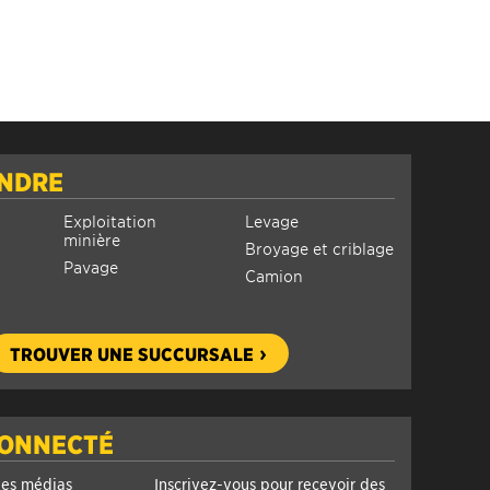
INDRE
Exploitation
Levage
minière
Broyage et criblage
Pavage
Camion
TROUVER UNE SUCCURSALE
CONNECTÉ
les médias
Inscrivez-vous pour recevoir des