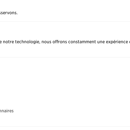
sservons.
 de notre technologie, nous offrons constamment une expérience 
nnaires