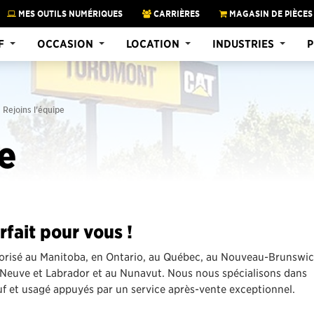
MES OUTILS NUMÉRIQUES
CARRIÈRES
MAGASIN DE PIÈCES
F
OCCASION
LOCATION
INDUSTRIES
P
Rejoins l'équipe
e
rfait pour vous !
torisé au Manitoba, en Ontario, au Québec, au Nouveau-Brunswic
e-Neuve et Labrador et au Nunavut. Nous nous spécialisons dans
uf et usagé appuyés par un service après-vente exceptionnel.