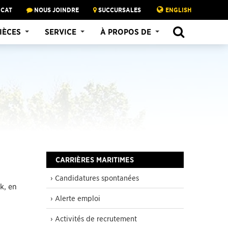
 CAT
NOUS JOINDRE
SUCCURSALES
ENGLISH
SEARCH
IÈCES
SERVICE
À PROPOS DE
CARRIÈRES MARITIMES
› Candidatures spontanées
k, en
› Alerte emploi
› Activités de recrutement