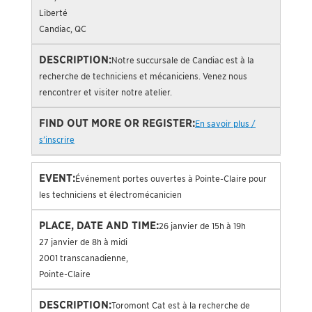
Liberté
Candiac, QC
Notre succursale de Candiac est à la
recherche de techniciens et mécaniciens. Venez nous
rencontrer et visiter notre atelier.
En savoir plus /
s’inscrire
Événement portes ouvertes à Pointe-Claire pour
les techniciens et électromécanicien
26 janvier de 15h à 19h
27 janvier de 8h à midi
2001 transcanadienne,
Pointe-Claire
Toromont Cat est à la recherche de