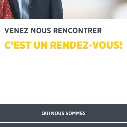
VENEZ NOUS RENCONTRER
C’EST UN RENDEZ-VOUS!
QUI NOUS SOMMES