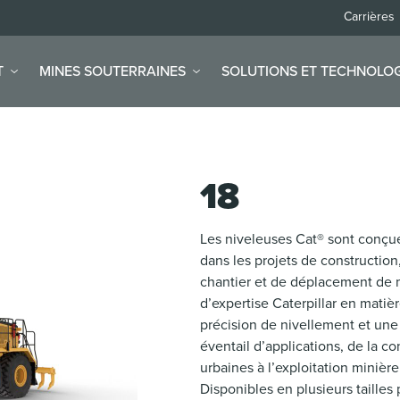
Carrières
T
MINES SOUTERRAINES
SOLUTIONS ET TECHNOLOG
18
Les niveleuses Cat® sont conçu
dans les projets de construction
chantier et de déplacement de 
d’expertise Caterpillar en mati
précision de nivellement et une
éventail d’applications, de la co
urbaines à l’exploitation minièr
Disponibles en plusieurs taille