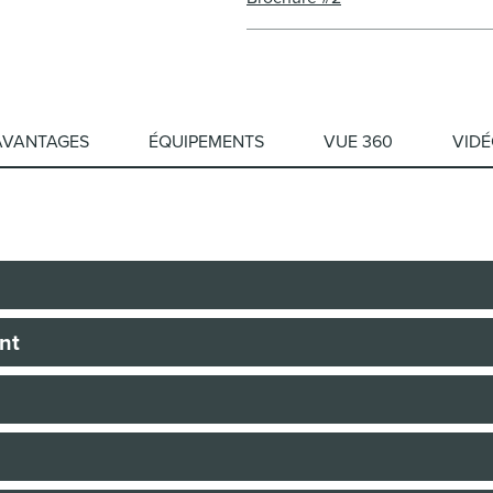
AVANTAGES
ÉQUIPEMENTS
VUE 360
VID
nt