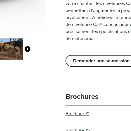
votre chantier, les niveleuses 
permettant d’augmenter la produc
nivellement. Améliorez le ren
de niveleuse Cat® conçus pour c
précisément les spécifications d
de matériaux.
Demander une soumission
Brochures
Brochure #1
Brochure #2