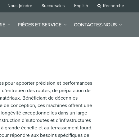
Nous joindre
Succursales
English
Recherche
IE
PIÈCES ET SERVICE
CONTACTEZ-NOUS
es pour apporter précision et performances
, d’entretien des routes, de préparation de
matériaux. Bénéficiant de décennies
ère de conception, ces machines offrent une
 longévité exceptionnelles dans un large
nstruction d’autoroutes et d’infrastructures
e à grande échelle et au terrassement lourd.
s pour répondre aux besoins spécifiques de