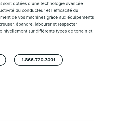
Cat sont dotées d’une technologie avancée
tivité du conducteur et l’efficacité du
dement de vos machines grâce aux équipements
reuser, épandre, labourer et respecter
e nivellement sur différents types de terrain et
1-866-720-3001