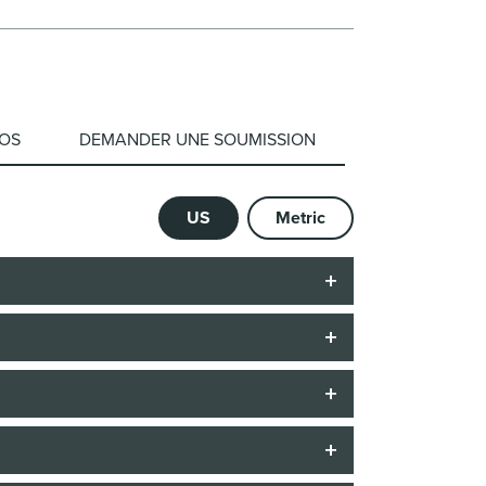
ÉOS
DEMANDER UNE SOUMISSION
US
Metric