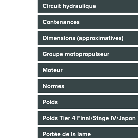
Circuit hydraulique
Contenances
Dimensions (approximatives)
Groupe motopropulseur
Moteur
Normes
Poids
Poids Tier 4 Final/Stage IV/Japon 2
Portée de la lame