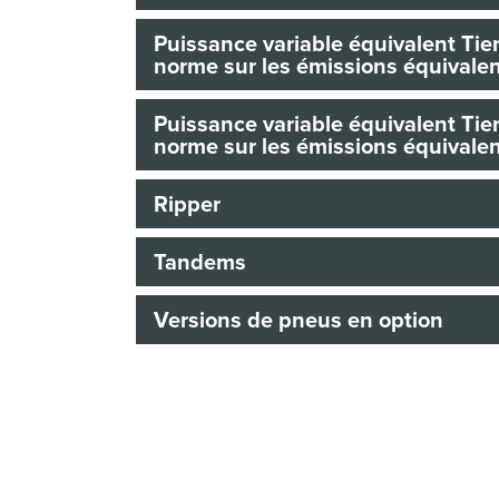
Puissance variable équivalent Tier
norme sur les émissions équivalen
Puissance variable équivalent Tier
norme sur les émissions équivalent
Ripper
Tandems
Versions de pneus en option